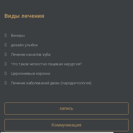
Виды лечения
Виниры
дизайн улыбки
Лечение каналов зуба
Что такое челюстно-лицевая хирургия?
Циркониевые коронки
Лечение заболеваний десен (пародонтология)
запись
Коммуникация