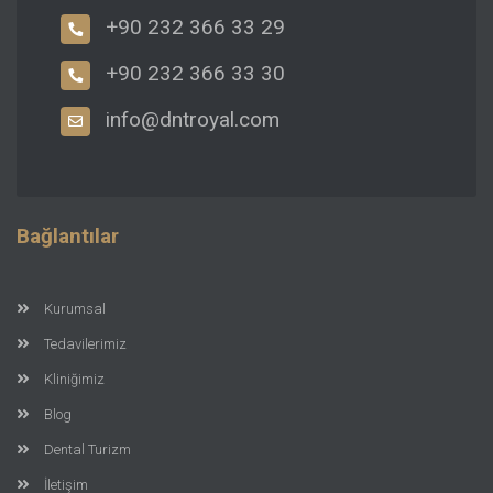
+90 232 366 33 29
+90 232 366 33 30
info@dntroyal.com
Bağlantılar
Kurumsal
Tedavilerimiz
Kliniğimiz
Blog
Dental Turizm
İletişim