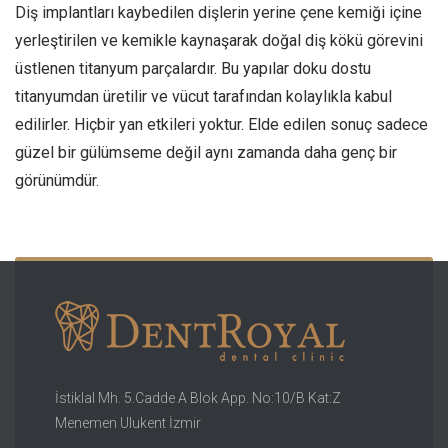
Diş implantları kaybedilen dişlerin yerine çene kemiği içine
yerleştirilen ve kemikle kaynaşarak doğal diş kökü görevini
üstlenen titanyum parçalardır. Bu yapılar doku dostu
titanyumdan üretilir ve vücut tarafından kolaylıkla kabul
edilirler. Hiçbir yan etkileri yoktur. Elde edilen sonuç sadece
güzel bir gülümseme değil aynı zamanda daha genç bir
görünümdür.
İstiklal Mh. 5.Cadde A Blok App. No:10/B Kat:Z
Menemen Ulukent İzmir